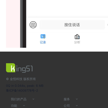
© 金悟科技 版权所有
0Q in 0.044s, peak: 6 MB
鲁ICP备14009778号-2
我们的产品
服务
功能
公司