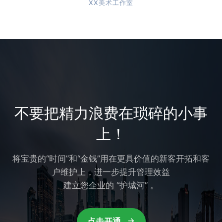
XX美术工作室
不要把精力浪费在琐碎的小事
上！
将宝贵的“时间”和“金钱”用在更具价值的新客开拓和客
户维护上，进一步提升管理效益
建立您企业的 “护城河” 。
点击开通